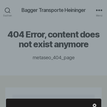
Bagger Transporte Heininger
Suchen
Menü
404 Error, content does
not exist anymore
metaseo_404_page