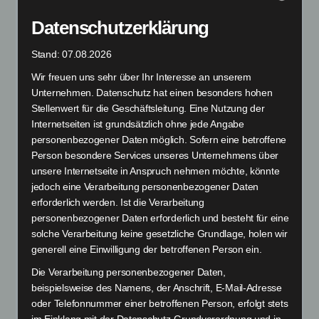
Datenschutzerklärung
ERROR
Stand: 07.08.2026
Wir freuen uns sehr über Ihr Interesse an unserem
404
Unternehmen. Datenschutz hat einen besonders hohen
Stellenwert für die Geschäftsleitung. Eine Nutzung der
Internetseiten ist grundsätzlich ohne jede Angabe
–
personenbezogener Daten möglich. Sofern eine betroffene
Person besondere Services unseres Unternehmens über
unsere Internetseite in Anspruch nehmen möchte, könnte
NOT
jedoch eine Verarbeitung personenbezogener Daten
erforderlich werden. Ist die Verarbeitung
personenbezogener Daten erforderlich und besteht für eine
FOUND
solche Verarbeitung keine gesetzliche Grundlage, holen wir
generell eine Einwilligung der betroffenen Person ein.
Die Verarbeitung personenbezogener Daten,
beispielsweise des Namens, der Anschrift, E-Mail-Adresse
oder Telefonnummer einer betroffenen Person, erfolgt stets
im Einklang mit der Datenschutz-Grundverordnung und in